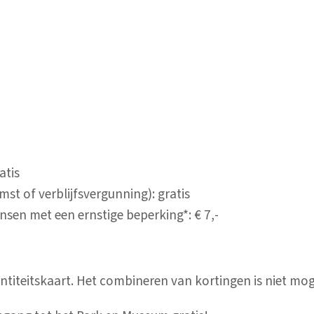
atis
st of verblijfsvergunning): gratis
nsen met een ernstige beperking*: € 7,-
entiteitskaart. Het combineren van kortingen is niet moge