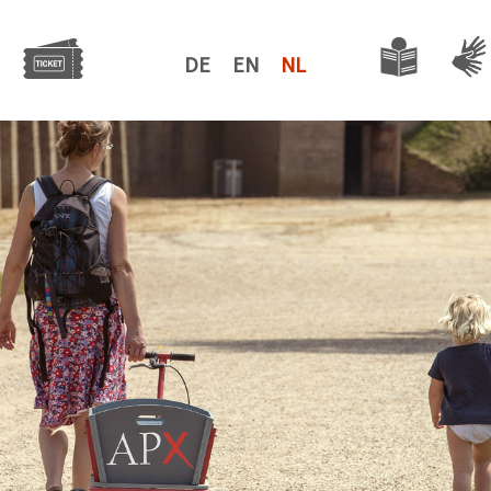
DE
EN
NL