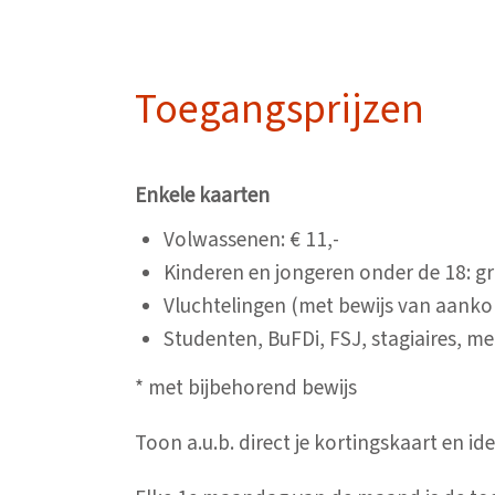
Toegangsprijzen
Enkele kaarten
Volwassenen: € 11,-
Kinderen en jongeren onder de 18: gr
Vluchtelingen (met bewijs van aankom
Studenten, BuFDi, FSJ, stagiaires, me
* met bijbehorend bewijs
Toon a.u.b. direct je kortingskaart en id