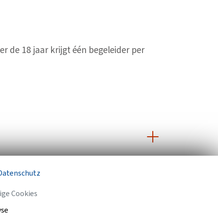
de 18 jaar krijgt één begeleider per
Datenschutz
ge Cookies
yse