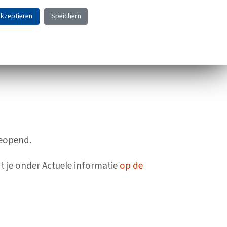
akzeptieren
Speichern
geopend.
t je onder Actuele informatie
op de