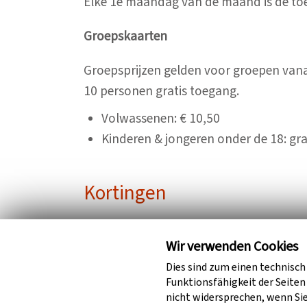
Elke 1e maandag van de maand is de toe
Groepskaarten
Groepsprijzen gelden voor groepen vanaf
10 personen gratis toegang.
Volwassenen: € 10,50
Kinderen & jongeren onder de 18: gra
Kortingen
Jaarkaarten
Wir verwenden Cookies
Dies sind zum einen technisc
Funktionsfähigkeit der Seiten
Huisregels
nicht widersprechen, wenn Sie