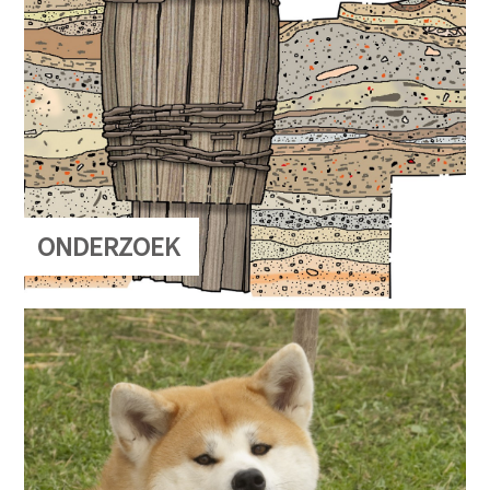
ONDERZOEK