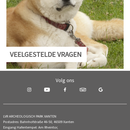
VEELGESTELDE VRAGEN
Volg ons
LVR ARCHEOLOGISCH PARK XANTEN
Postadres: Bahnhofstraße 46-50, 46509 Xanten
Eingang Hafentempel: Am Rheintor,